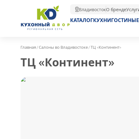
Владивосток
О бренде
Услуг
КАТАЛОГ
КУХНИ
ГОСТИНЫЕ
/
/
Главная
Салоны во Владивостоке
ТЦ «Континент»
ТЦ «Континент»