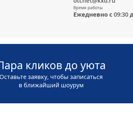
otchet@kxd.ru
Время работы
Ежедневно с 09:30 д
Пара кликов до уюта
Оставьте заявку, чтобы записаться
в ближайший
шоурум