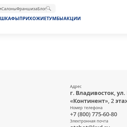
и
Салоны
Франшиза
Блог
ШКАФЫ
ПРИХОЖИЕ
ТУМБЫ
АКЦИИ
Адрес
г. Владивосток, ул.
«Континент», 2 эта
Номер телефона
+7 (800) 775-60-80
Электронная почта