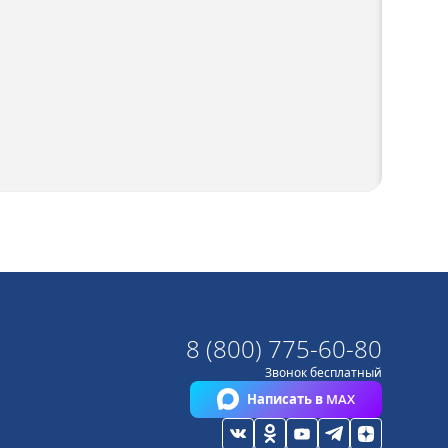
8 (800) 775-60-80
Звонок бесплатный
Написать в MAX